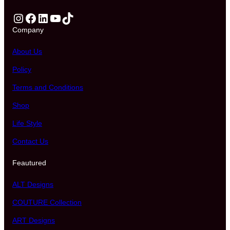
Instagram
Facebook
LinkedIn
YouTube
TikTok
Company
About Us
Policy
Terms and Conditions
Shop
Life Style
Contact Us
Feautured
ALT Designs
COUTURE Collection
ART Designs