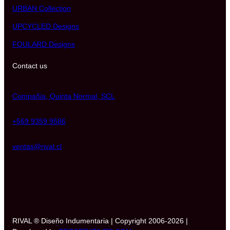
URBAN Collection
UPCYCLED Designs
FOULARD Designs
Contact us
Compañia, Quinta Normal, SCL
+569 9359 9586
ventas@rival.cl
RIVAL ® Diseño Indumentaria | Copyright 2006-2026 |