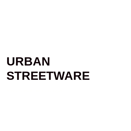
URBAN
STREETWARE
Nuestro estilo en todo lugar
Shop Collections