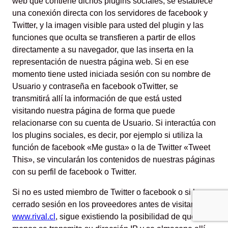
web que contiene dichos plugins sociales, se establece
una conexión directa con los servidores de facebook y
Twitter, y la imagen visible para usted del plugin y las
funciones que oculta se transfieren a partir de ellos
directamente a su navegador, que las inserta en la
representación de nuestra página web. Si en ese
momento tiene usted iniciada sesión con su nombre de
Usuario y contraseña en facebook oTwitter, se
transmitirá allí la información de que está usted
visitando nuestra página de forma que puede
relacionarse con su cuenta de Usuario. Si interactúa con
los plugins sociales, es decir, por ejemplo si utiliza la
función de facebook «Me gusta» o la de Twitter «Tweet
This», se vincularán los contenidos de nuestras páginas
con su perfil de facebook o Twitter.
Si no es usted miembro de Twitter o facebook o si ha
cerrado sesión en los proveedores antes de visitar
www.rival.cl
, sigue existiendo la posibilidad de que al