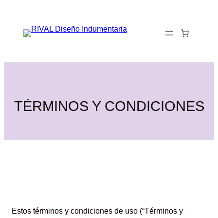
Saltar
al
0
contenido
TÉRMINOS Y CONDICIONES
Estos términos y condiciones de uso (“Términos y