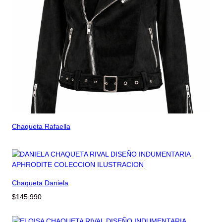
Chaqueta Rafaella
Chaqueta Daniela
$
145.990