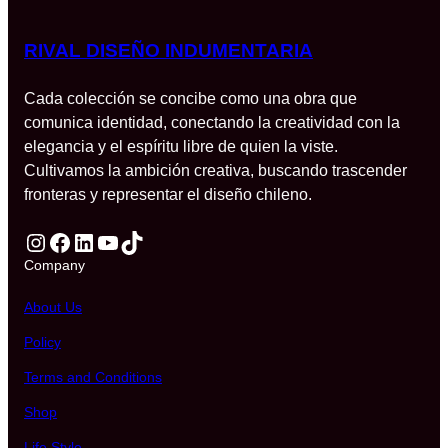
RIVAL DISEÑO INDUMENTARIA
Cada colección se concibe como una obra que
comunica identidad, conectando la creatividad con la
elegancia y el espíritu libre de quien la viste.
Cultivamos la ambición creativa, buscando trascender
fronteras y representar el diseño chileno.
Instagram
Facebook
LinkedIn
YouTube
TikTok
Company
About Us
Policy
Terms and Conditions
Shop
Life Style