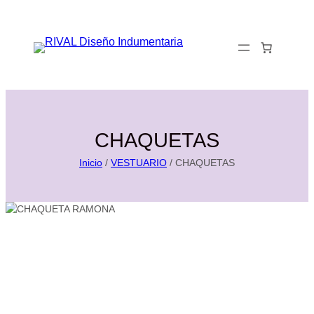
Saltar
al
0
contenido
CHAQUETAS
Inicio
/
VESTUARIO
/ CHAQUETAS