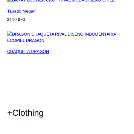
Tapado Megan
$
110.990
CHAQUETA DRAGON
+Clothing