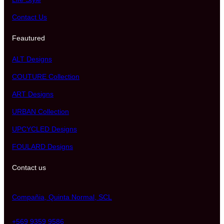
Contact Us
Feautured
ALT Designs
COUTURE Collection
ART Designs
URBAN Collection
UPCYCLED Designs
FOULARD Designs
Contact us
Compañia, Quinta Normal, SCL
+569 9359 9586