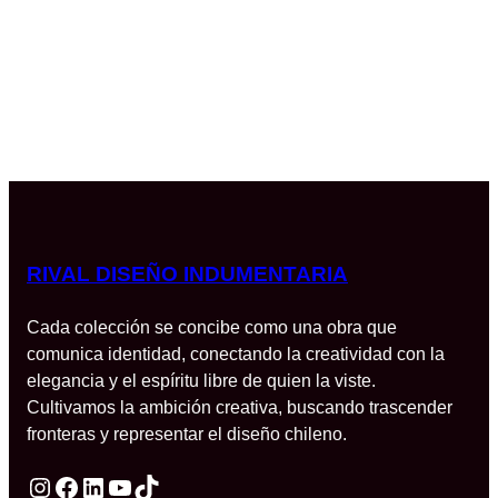
RIVAL DISEÑO INDUMENTARIA
Cada colección se concibe como una obra que
comunica identidad, conectando la creatividad con la
elegancia y el espíritu libre de quien la viste.
Cultivamos la ambición creativa, buscando trascender
fronteras y representar el diseño chileno.
Instagram
Facebook
LinkedIn
YouTube
TikTok