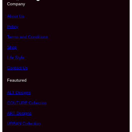
Company
About Us
Policy
Terms and Conditions
Shop
Life Style
Contact Us
Feautured
ALT Designs
COUTURE Collection
ART Designs
URBAN Collection