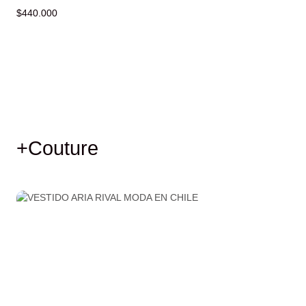
$
440.000
+Couture