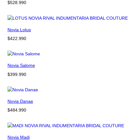
$
528.990
Novia Lotus
$
422.990
Novia Salome
$
399.990
Novia Danae
$
484.990
Novia Madi