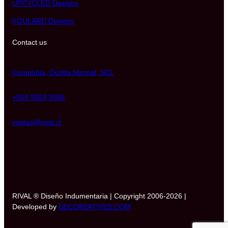
UPCYCLED Designs
FOULARD Designs
Contact us
Compañia, Quinta Normal, SCL
+569 9359 9586
ventas@rival.cl
RIVAL ® Diseño Indumentaria | Copyright 2006-2026 |
Developed by
EECCREATIVES.COM