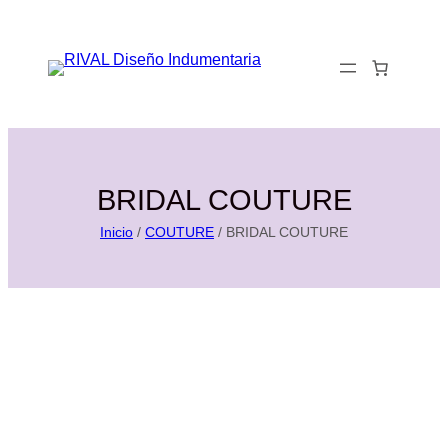
Saltar
al
0
contenido
BRIDAL COUTURE
Inicio
/
COUTURE
/ BRIDAL COUTURE