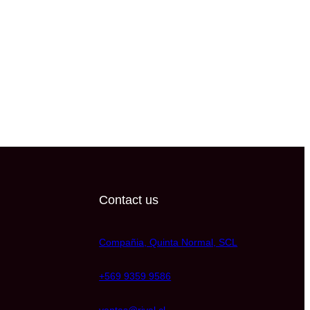
Contact us
Compañia, Quinta Normal, SCL
+569 9359 9586