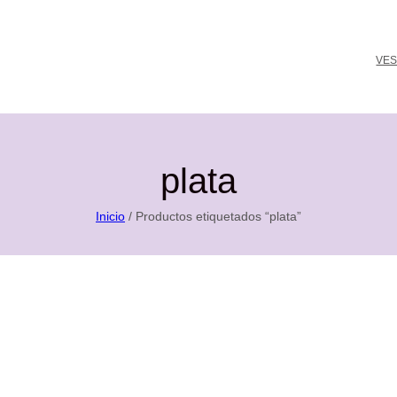
VES
plata
Inicio
/ Productos etiquetados “plata”