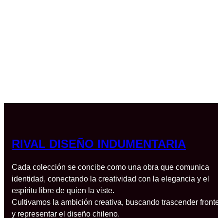
RIVAL DISEÑO INDUMENTARIA
Cada colección se concibe como una obra que comunica
identidad, conectando la creatividad con la elegancia y el
espíritu libre de quien la viste.
Cultivamos la ambición creativa, buscando trascender front
y representar el diseño chileno.