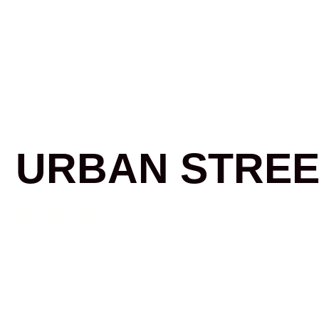
URBAN STRE
Nuestro estilo en todo lugar
Shop Collections