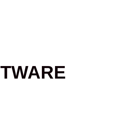
ETWARE