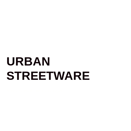
URBAN
STREETWARE
Nuestro estilo en todo lugar
Shop Collections