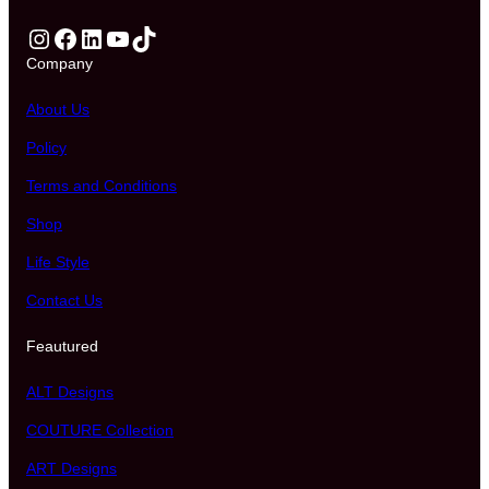
Instagram
Facebook
LinkedIn
YouTube
TikTok
Company
About Us
Policy
Terms and Conditions
Shop
Life Style
Contact Us
Feautured
ALT Designs
COUTURE Collection
ART Designs