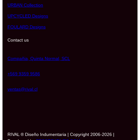
URBAN Collection
UPCYCLED Designs
FOULARD Designs
Contact us
Compañia, Quinta Normal, SCL
+569 9359 9586
ventas@rival.cl
RIVAL ® Diseño Indumentaria | Copyright 2006-2026 |