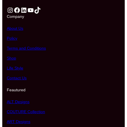
Instagram
Facebook
LinkedIn
YouTube
TikTok
Company
About Us
Policy
Terms and Conditions
Shop
Life Style
Contact Us
Feautured
ALT Designs
COUTURE Collection
ART Designs