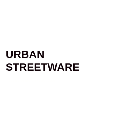
URBAN
STREETWARE
Nuestro estilo en todo lugar
Shop Collections