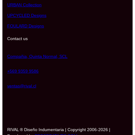
URBAN Collection
UPCYCLED Designs
FOULARD Designs
Contact us
Compañia, Quinta Normal, SCL
+569 9359 9586
ventas@rival.cl
RIVAL ® Diseño Indumentaria | Copyright 2006-2026 |