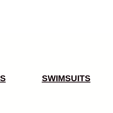
S
SWIMSUITS