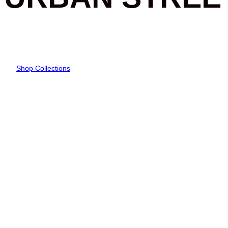
Nuestro estilo en todo lugar
Shop Collections