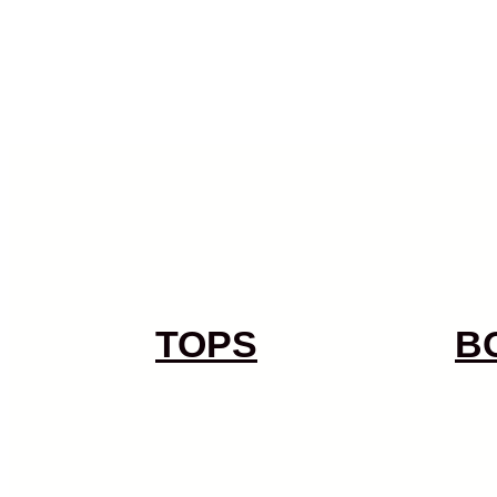
TOPS
B