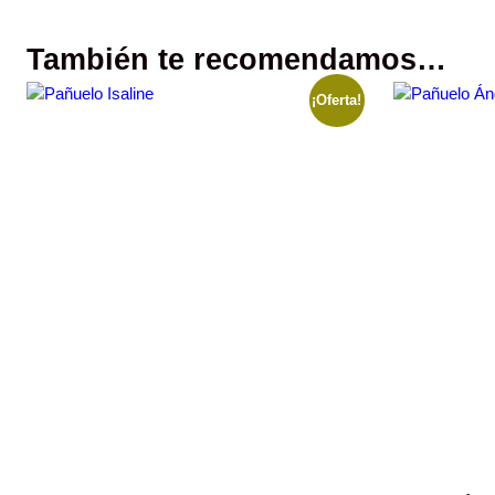
También te recomendamos…
¡Oferta!