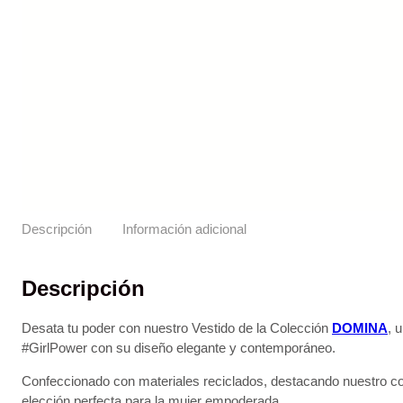
Descripción
Información adicional
Descripción
Desata tu poder con nuestro Vestido de la Colección
DOMINA
, 
#GirlPower con su diseño elegante y contemporáneo.
Confeccionado con materiales reciclados, destacando nuestro co
elección perfecta para la mujer empoderada.