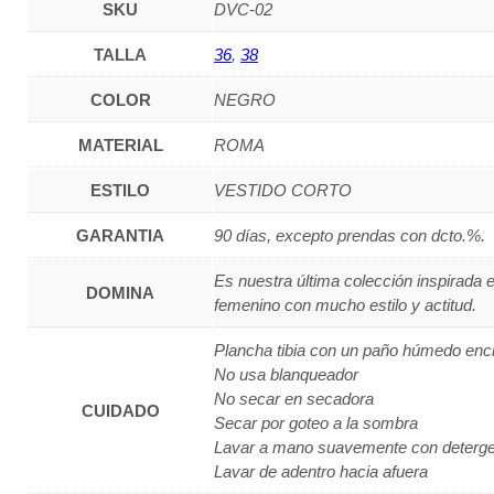
SKU
DVC-02
TALLA
36
,
38
COLOR
NEGRO
MATERIAL
ROMA
ESTILO
VESTIDO CORTO
GARANTIA
90 días, excepto prendas con dcto.%.
Es nuestra última colección inspirada e
DOMINA
femenino con mucho estilo y actitud.
Plancha tibia con un paño húmedo en
No usa blanqueador
No secar en secadora
CUIDADO
Secar por goteo a la sombra
Lavar a mano suavemente con deterg
Lavar de adentro hacia afuera