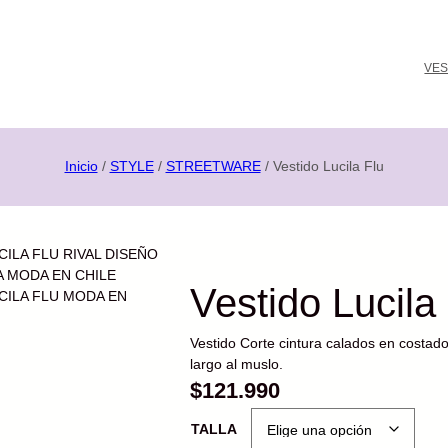
VES
Inicio
/
STYLE
/
STREETWARE
/ Vestido Lucila Flu
Vestido Lucila
Vestido Corte cintura calados en costado
largo al muslo.
$
121.990
TALLA