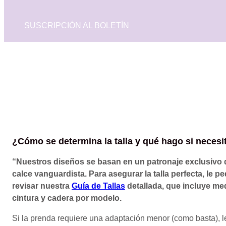
SUSCRIPCIÓN AL BOLETÍN
¿Cómo se determina la talla y qué hago si necesi
“Nuestros diseños se basan en un patronaje exclusivo 
calce vanguardista. Para asegurar la talla perfecta, le
revisar nuestra
Guía de Tallas
detallada, que incluye me
cintura y cadera por modelo.
Si la prenda requiere una adaptación menor (como basta), 