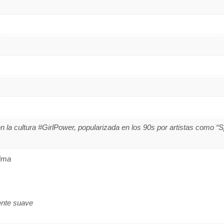
n la cultura #GirlPower, popularizada en los 90s por artistas como “Sp
cima
ente suave