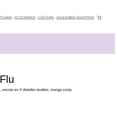
0
TUARIO
ACCESORIOS
COUTURE
SALE
SOBRE NOSOTROS
 Flu
, escote en V detalles textiles, manga corta,