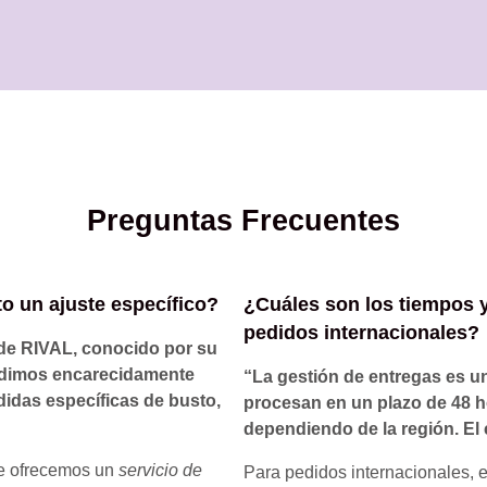
Preguntas Frecuentes
to un ajuste específico?
¿Cuáles son los tiempos y
pedidos internacionales?
de RIVAL, conocido por su
 pedimos encarecidamente
“La gestión de entregas es un
didas específicas de busto,
procesan en un plazo de 48 ho
dependiendo de la región. El 
le ofrecemos un
servicio de
Para pedidos internacionales, e