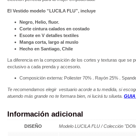
El Vestido modelo “LUCILA FLU”, incluye
Negro, Helio, fluor.
Corte cintura calados en costado
Escote en V detalles textiles
Manga corta, largo al muslo
Hecho en Santiago, Chile
La diferencia en la composición de los cortes y texturas que se 
exclusivo a cada prenda y accesorio.
Composición externa: Poliester 70% . Rayón 25% . Span
Te recomendamos elegir vestuario acorde a tu medida, si escoge
atuendo más grande no te formara bien, ni lucirá tu silueta.
GUIA
Información adicional
DISEÑO
Modelo LUCILA FLU / Colección "DO