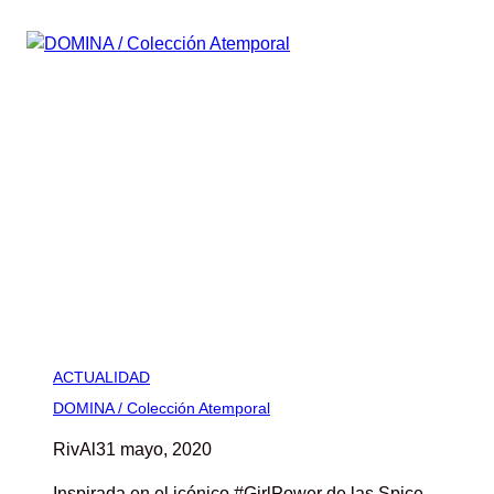
ACTUALIDAD
DOMINA / Colección Atemporal
RivAl
31 mayo, 2020
Inspirada en el icónico #GirlPower de las Spice