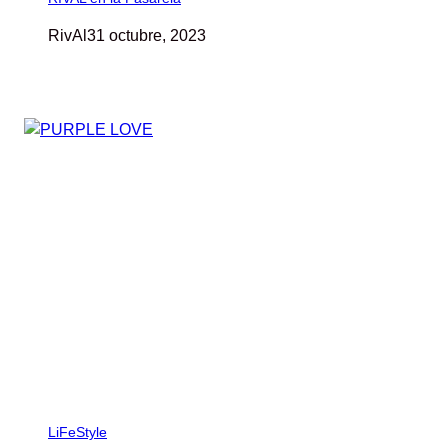
RivAl
31 octubre, 2023
LiFeStyle