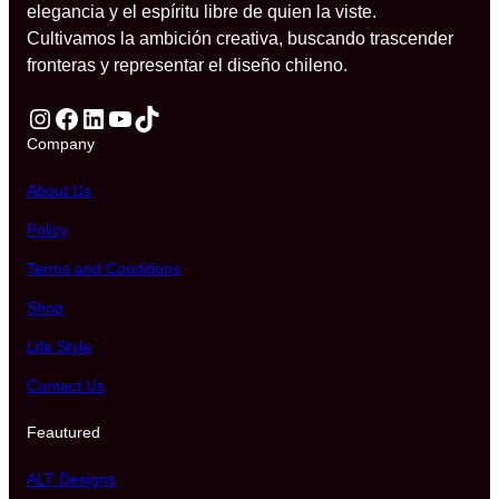
elegancia y el espíritu libre de quien la viste.
Cultivamos la ambición creativa, buscando trascender
fronteras y representar el diseño chileno.
Instagram
Facebook
LinkedIn
YouTube
TikTok
Company
About Us
Policy
Terms and Conditions
Shop
Life Style
Contact Us
Feautured
ALT Designs