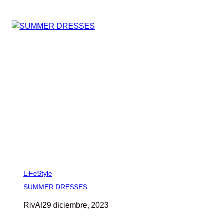
LiFeStyle
SUMMER DRESSES
RivAl
29 diciembre, 2023