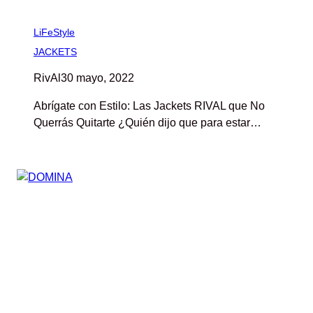
LiFeStyle
JACKETS
RivAl
30 mayo, 2022
Abrígate con Estilo: Las Jackets RIVAL que No
Querrás Quitarte ¿Quién dijo que para estar…