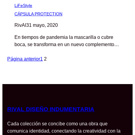
LiFeStyle
CÁPSULA PROTECTION
RivAl
31 mayo, 2020
En tiempos de pandemia la mascarilla o cubre
boca, se transforma en un nuevo complemento…
Página anterior
1
2
RIVAL DISEÑO INDUMENTARIA
Cada colección se concibe como una obra que
comunica identidad, conectando la creatividad con la