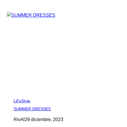
LiFeStyle
SUMMER DRESSES
RivAl
29 diciembre, 2023