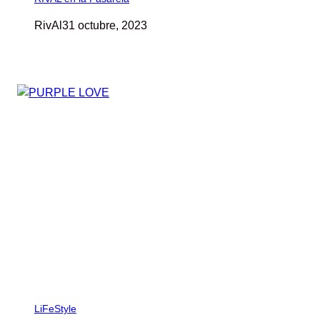
RivAl
31 octubre, 2023
LiFeStyle