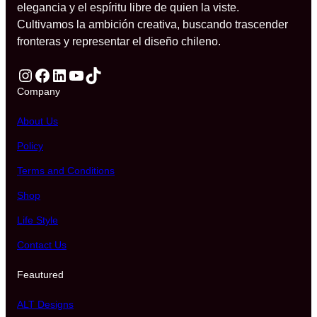
elegancia y el espíritu libre de quien la viste.
Cultivamos la ambición creativa, buscando trascender
fronteras y representar el diseño chileno.
Instagram
Facebook
LinkedIn
YouTube
TikTok
Company
About Us
Policy
Terms and Conditions
Shop
Life Style
Contact Us
Feautured
ALT Designs