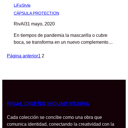
LiFeStyle
CÁPSULA PROTECTION
RivAl
31 mayo, 2020
En tiempos de pandemia la mascarilla o cubre
boca, se transforma en un nuevo complemento…
Página anterior
1
2
RIVAL DISEÑO INDUMENTARIA
Cada colección se concibe como una obra que
comunica identidad, conectando la creatividad con la