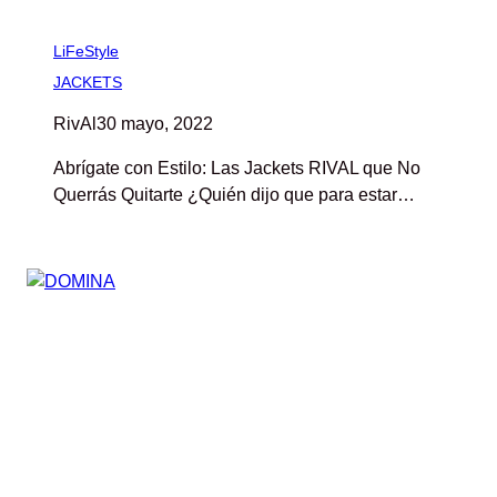
LiFeStyle
JACKETS
RivAl
30 mayo, 2022
Abrígate con Estilo: Las Jackets RIVAL que No
Querrás Quitarte ¿Quién dijo que para estar…