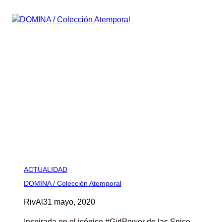
ACTUALIDAD
DOMINA / Colección Atemporal
RivAl
31 mayo, 2020
Inspirada en el icónico #GirlPower de las Spice