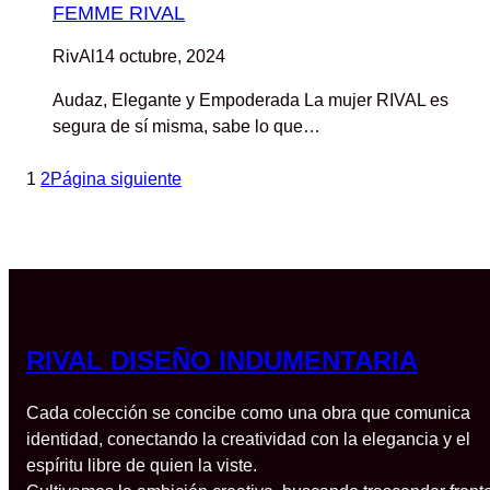
FEMME RIVAL
RivAl
14 octubre, 2024
Audaz, Elegante y Empoderada La mujer RIVAL es
segura de sí misma, sabe lo que…
1
2
Página siguiente
RIVAL DISEÑO INDUMENTARIA
Cada colección se concibe como una obra que comunica
identidad, conectando la creatividad con la elegancia y el
espíritu libre de quien la viste.