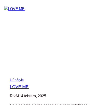
LiFeStyle
LOVE ME
RivAl
14 febrero, 2025