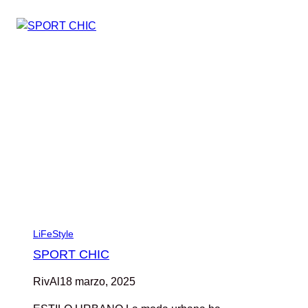
LiFeStyle
SPORT CHIC
RivAl
18 marzo, 2025