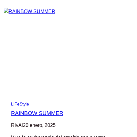
LiFeStyle
RAINBOW SUMMER
RivAl
20 enero, 2025