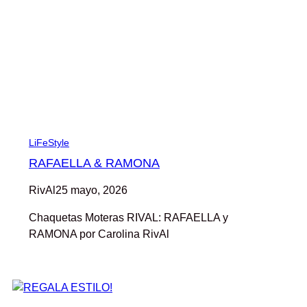
LiFeStyle
RAFAELLA & RAMONA
RivAl
25 mayo, 2026
Chaquetas Moteras RIVAL: RAFAELLA y
RAMONA por Carolina RivAl