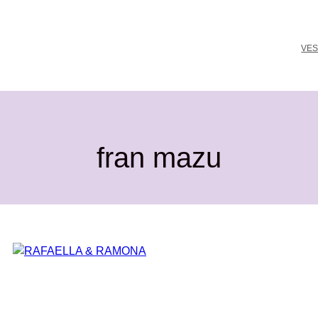
VES
fran mazu