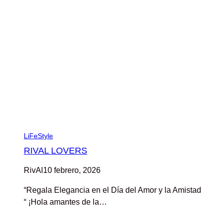
LiFeStyle
RIVAL LOVERS
RivAl
10 febrero, 2026
“Regala Elegancia en el Día del Amor y la Amistad
“ ¡Hola amantes de la…