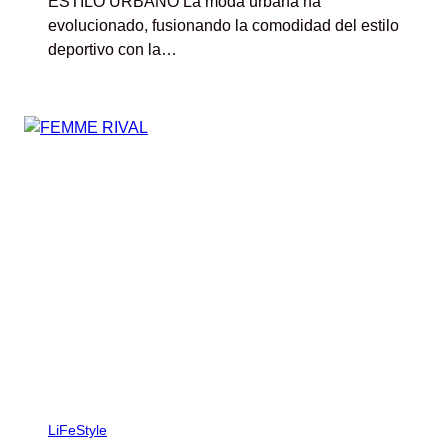
ESTILO URBANO La moda urbana ha
evolucionado, fusionando la comodidad del estilo
deportivo con la…
LiFeStyle