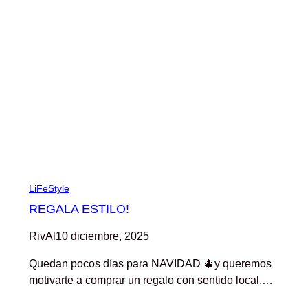
LiFeStyle
REGALA ESTILO!
RivAl
10 diciembre, 2025
Quedan pocos días para NAVIDAD 🎄y queremos
motivarte a comprar un regalo con sentido local.…