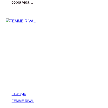
cobra vida…
LiFeStyle
FEMME RIVAL