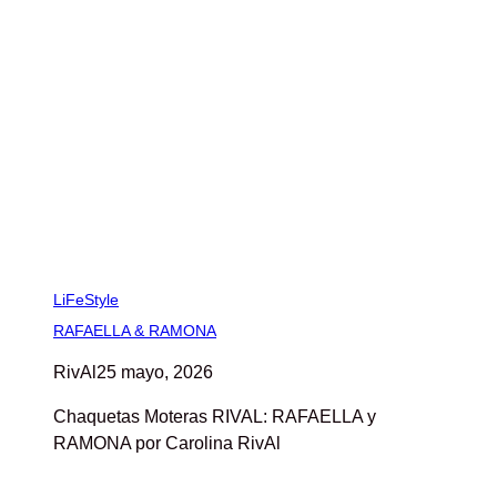
LiFeStyle
RAFAELLA & RAMONA
RivAl
25 mayo, 2026
Chaquetas Moteras RIVAL: RAFAELLA y
RAMONA por Carolina RivAl