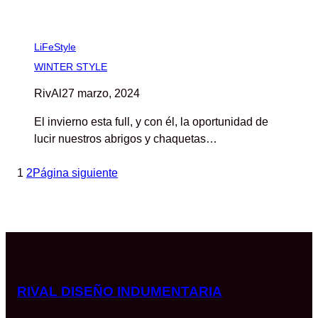
LiFeStyle
WINTER STYLE
RivAl
27 marzo, 2024
El invierno esta full, y con él, la oportunidad de
lucir nuestros abrigos y chaquetas…
1
2
Página siguiente
RIVAL DISEÑO INDUMENTARIA