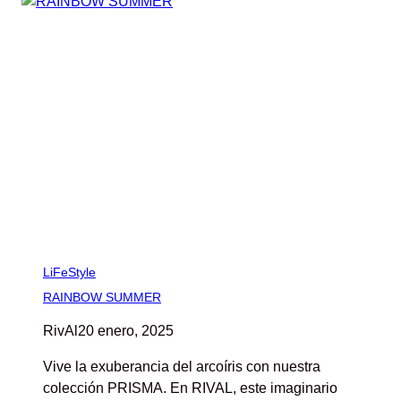
LiFeStyle
RAINBOW SUMMER
RivAl
20 enero, 2025
Vive la exuberancia del arcoíris con nuestra
colección PRISMA. En RIVAL, este imaginario