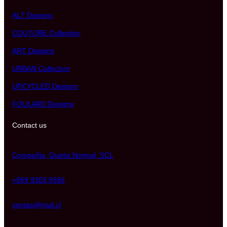
ALT Designs
COUTURE Collection
ART Designs
URBAN Collection
UPCYCLED Designs
FOULARD Designs
Contact us
Compañia, Quinta Normal, SCL
+569 9359 9586
ventas@rival.cl