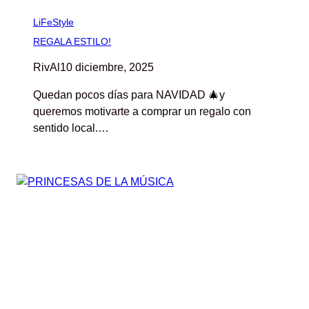
LiFeStyle
REGALA ESTILO!
RivAl
10 diciembre, 2025
Quedan pocos días para NAVIDAD 🎄y
queremos motivarte a comprar un regalo con
sentido local.…