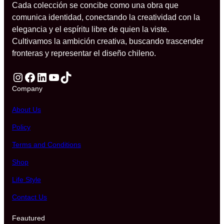
Cada colección se concibe como una obra que
comunica identidad, conectando la creatividad con la
elegancia y el espíritu libre de quien la viste.
Cultivamos la ambición creativa, buscando trascender
fronteras y representar el diseño chileno.
Instagram
Facebook
LinkedIn
YouTube
TikTok
Company
About Us
Policy
Terms and Conditions
Shop
Life Style
Contact Us
Feautured