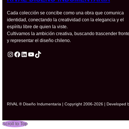
Cada colección se concibe como una obra que comunica
identidad, conectando la creatividad con la elegancia y el
espíritu libre de quien la viste.
Cultivamos la ambición creativa, buscando trascender front
y representar el diseño chileno.
Instagram
Facebook
LinkedIn
YouTube
TikTok
RIVAL ® Diseño Indumentaria | Copyright 2006-2026 | Developed 
Scroll to Top