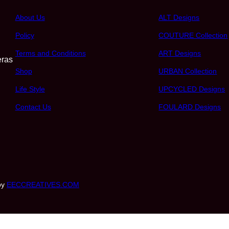
About Us
ALT Designs
Policy
COUTURE Collection
Terms and Conditions
ART Designs
eras
Shop
URBAN Collection
Life Style
UPCYCLED Designs
Contact Us
FOULARD Designs
by
EECCREATIVES.COM