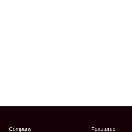
Company
Feautured