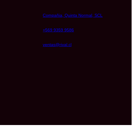
Compañia, Quinta Normal, SCL
+569 9359 9586
ventas@rival.cl